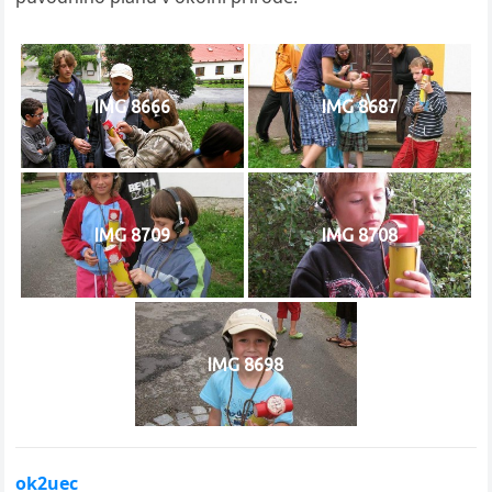
IMG 8666
IMG 8687
IMG 8709
IMG 8708
IMG 8698
ok2uec