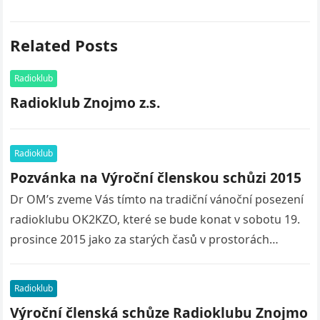
Related Posts
Radioklub
Radioklub Znojmo z.s.
Radioklub
Pozvánka na Výroční členskou schůzi 2015
Dr OM’s zveme Vás tímto na tradiční vánoční posezení
radioklubu OK2KZO, které se bude konat v sobotu 19.
prosince 2015 jako za starých časů v prostorách
vysílacího…
Radioklub
Výroční členská schůze Radioklubu Znojmo